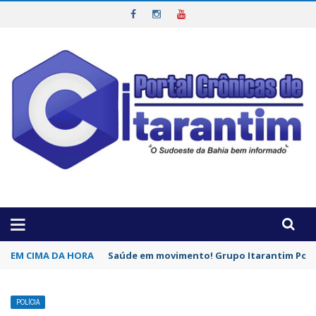
OTICIAS DA REGIÃO!
EM CIMA DA HORA
Saúde em movimento! Grupo Itarantim Pode
POLÍCIA