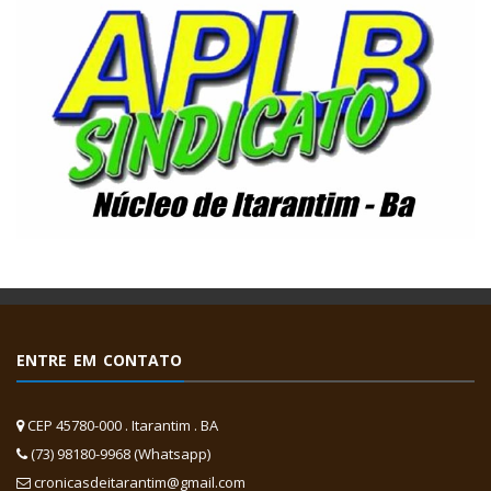
ENTRE EM CONTATO
CEP 45780-000 . Itarantim . BA
(73) 98180-9968 (Whatsapp)
cronicasdeitarantim@gmail.com