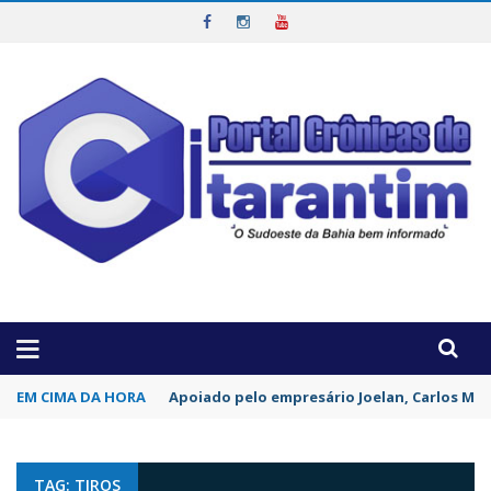
OTICIAS DA REGIÃO!
EM CIMA DA HORA
Apoiado pelo empresário Joelan, Carlos Mu
TAG: TIROS