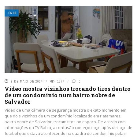
BAHIA
9 DE MAIO DE 2024
1577
0
Vídeo mostra vizinhos trocando tiros dentro
de um condomínio num bairro nobre de
Salvador
Vídeo de uma câmera de segurança mostra o exato momento em
que dois vizinhos de um condomínio localizado em Patamares,
bairro nobre de Salvador, trocam tiros no espaço. De acordo com
informações da TV Bahia, a confusão começou logo após um jogo de
futebol que estava acontecendo na quadra do condomínio pelas