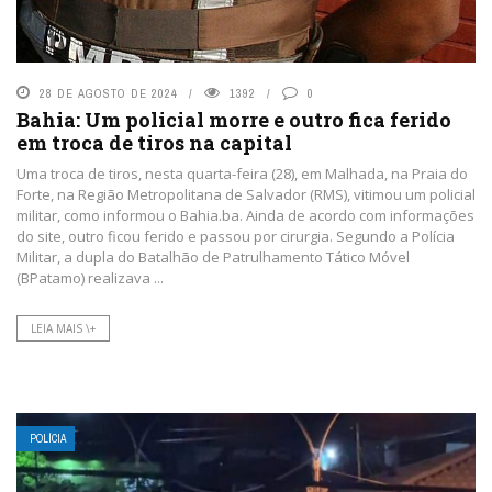
28 DE AGOSTO DE 2024
1392
0
Bahia: Um policial morre e outro fica ferido
em troca de tiros na capital
Uma troca de tiros, nesta quarta-feira (28), em Malhada, na Praia do
Forte, na Região Metropolitana de Salvador (RMS), vitimou um policial
militar, como informou o Bahia.ba. Ainda de acordo com informações
do site, outro ficou ferido e passou por cirurgia. Segundo a Polícia
Militar, a dupla do Batalhão de Patrulhamento Tático Móvel
(BPatamo) realizava ...
LEIA MAIS \+
POLÍCIA