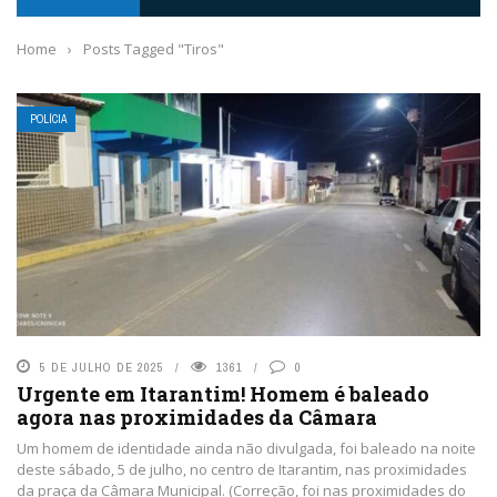
Home
›
Posts Tagged "Tiros"
POLÍCIA
5 DE JULHO DE 2025
1361
0
Urgente em Itarantim! Homem é baleado
agora nas proximidades da Câmara
Um homem de identidade ainda não divulgada, foi baleado na noite
deste sábado, 5 de julho, no centro de Itarantim, nas proximidades
da praça da Câmara Municipal. (Correção, foi nas proximidades do