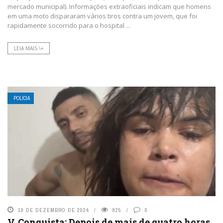
mercado municipal). Informações extraoficiais indicam que homens
em uma moto dispararam vários tiros contra um jovem, que foi
rapidamente socorrido para o hospital ...
LEIA MAIS \+
POLÍCIA
19 DE DEZEMBRO DE 2024
825
0
V. Conquista: Depois de mais de quatro horas,