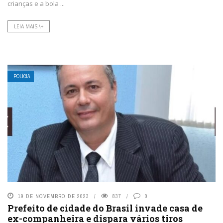
crianças e a bola ...
LEIA MAIS \+
POLÍCIA
19 DE NOVEMBRO DE 2023
837
0
Prefeito de cidade do Brasil invade casa de
ex-companheira e dispara vários tiros