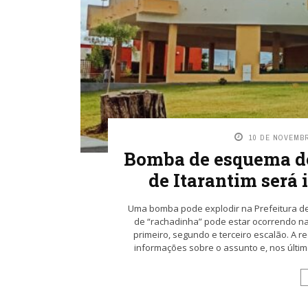
10 DE NOVEMBR
Bomba de esquema de
de Itarantim será 
Uma bomba pode explodir na Prefeitura d
de “rachadinha” pode estar ocorrendo na 
primeiro, segundo e terceiro escalão. A r
informações sobre o assunto e, nos últim