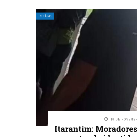
NOTÍCIAS
10 DE NOVEMBR
Itarantim: Moradore