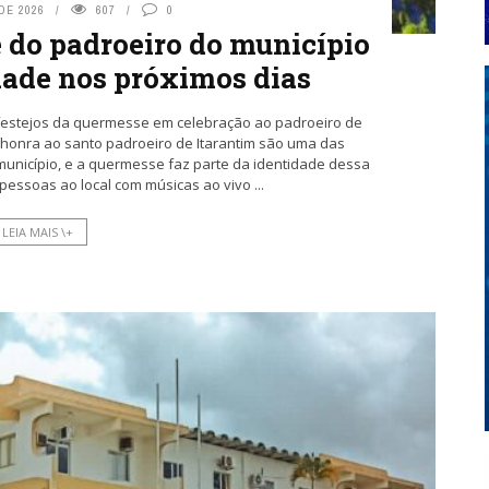
DE 2026
607
0
 do padroeiro do município
ade nos próximos dias
s festejos da quermesse em celebração ao padroeiro de
m honra ao santo padroeiro de Itarantim são uma das
 município, e a quermesse faz parte da identidade dessa
pessoas ao local com músicas ao vivo ...
LEIA MAIS \+