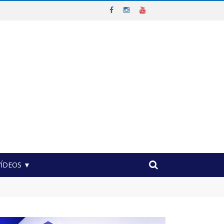
VÍDEOS ▼