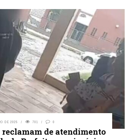
O DE 2025
701
0
s reclamam de atendimento