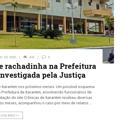
O DE 2025
943
0
 rachadinha na Prefeitura
investigada pela Justiça
e Itarantim nos próximos meses. Um possível esquema
Prefeitura de Itarantim, envolvendo funcionários de
edação do site Crônicas de Itarantim recebeu diversas
os meses, acompanhou o caso por meio de relatos ...
LEIA MAIS \+