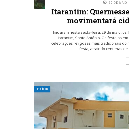
30 DE MAIO 
Itarantim: Quermesse
movimentará cid
Iniciaram nesta sexta-feira, 29 de maio, o
Itarantim, Santo Antônio. Os festejos e
celebrações religiosas mais tradicionais do
festa, atraindo centenas de 
POLÍTICA