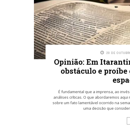
20 DE OUTUBR
Opinião: Em Itarant
obstáculo e proíbe
espa
É fundamental que a imprensa, ao invés
análises críticas. O que abordaremos aqui
sobre um fato lamentável ocorrido na sema
uma decisão que considero