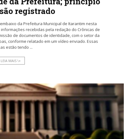
de da Prefeitura; princípio
são registrado
 embaixo da Prefeitura Municipal de Itarantim nesta
 informações recebidas pela redação do Crônicas de
emissão de documentos de identidade, com o setor da
oas, conforme relatado em um vídeo enviado. Essas
as estão tendo ...
LEIA MAIS \+