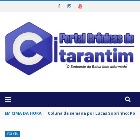
OTICIAS DA REGIÃO!
EM CIMA DA HORA
Coluna da semana por Lucas Sobrinho: Por 
POLÍCIA