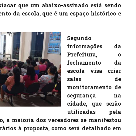
stacar que um abaixo-assinado está sendo
to da escola, que é um espaço histórico e
Segundo
informações da
Prefeitura, o
fechamento da
escola visa criar
salas de
monitoramento de
segurança na
cidade, que serão
utilizadas pela
o, a maioria dos vereadores se manifestou
rários à proposta, como será detalhado em