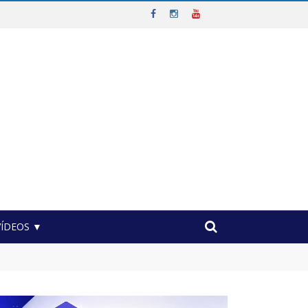
VÍDEOS ▼