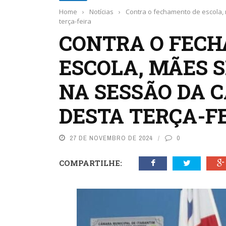
Home
›
Notícias
›
Contra o fechamento de escola,
terça-feira
CONTRA O FEC
ESCOLA, MÃES 
NA SESSÃO DA 
DESTA TERÇA-F
27 DE NOVEMBRO DE 2024
0
COMPARTILHE: