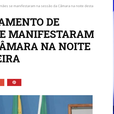
 mães se manifestaram na sessão da Câmara na noite desta
HAMENTO DE
SE MANIFESTARAM
CÂMARA NA NOITE
EIRA