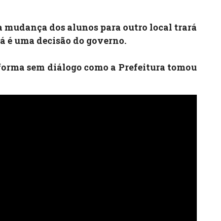
a mudança dos alunos para outro local trará
já é uma decisão do governo.
forma sem diálogo como a Prefeitura tomou