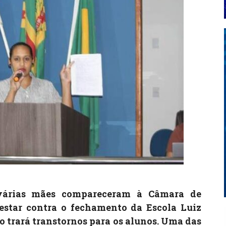
, várias mães compareceram à Câmara de
estar contra o fechamento da Escola Luiz
ão trará transtornos para os alunos. Uma das