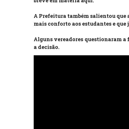
breve em matéria aqui.
A Prefeitura também salientou que 
mais conforto aos estudantes e que 
Alguns vereadores questionaram a 
a decisão.