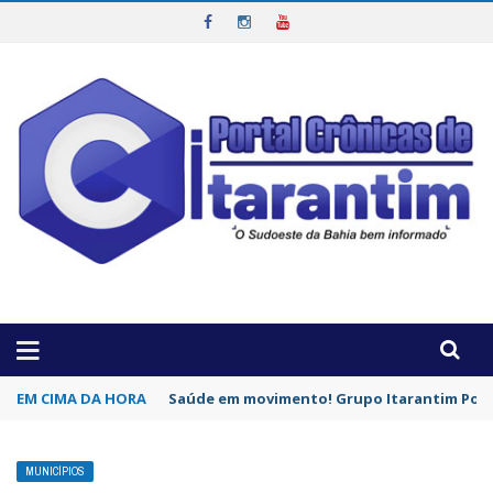
OTICIAS DA REGIÃO!
EM CIMA DA HORA
Saúde em movimento! Grupo Itarantim Pode
MUNICÍPIOS