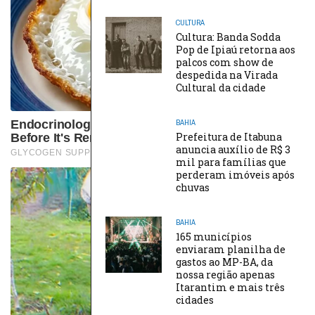
CULTURA
Cultura: Banda Sodda
Pop de Ipiaú retorna aos
palcos com show de
despedida na Virada
Cultural da cidade
BAHIA
Prefeitura de Itabuna
anuncia auxílio de R$ 3
mil para famílias que
perderam imóveis após
chuvas
BAHIA
165 municípios
enviaram planilha de
gastos ao MP-BA, da
nossa região apenas
Itarantim e mais três
cidades