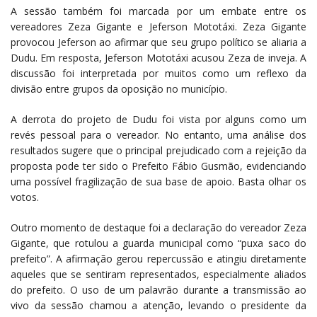
A sessão também foi marcada por um embate entre os
vereadores Zeza Gigante e Jeferson Mototáxi. Zeza Gigante
provocou Jeferson ao afirmar que seu grupo político se aliaria a
Dudu. Em resposta, Jeferson Mototáxi acusou Zeza de inveja. A
discussão foi interpretada por muitos como um reflexo da
divisão entre grupos da oposição no município.
A derrota do projeto de Dudu foi vista por alguns como um
revés pessoal para o vereador. No entanto, uma análise dos
resultados sugere que o principal prejudicado com a rejeição da
proposta pode ter sido o Prefeito Fábio Gusmão, evidenciando
uma possível fragilização de sua base de apoio. Basta olhar os
votos.
Outro momento de destaque foi a declaração do vereador Zeza
Gigante, que rotulou a guarda municipal como “puxa saco do
prefeito”. A afirmação gerou repercussão e atingiu diretamente
aqueles que se sentiram representados, especialmente aliados
do prefeito. O uso de um palavrão durante a transmissão ao
vivo da sessão chamou a atenção, levando o presidente da