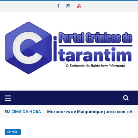
OTICIAS DA REGIÃO!
EM CIMA DA HORA
Moradores de Maiquinique junto com a Asso
OPINIÃO