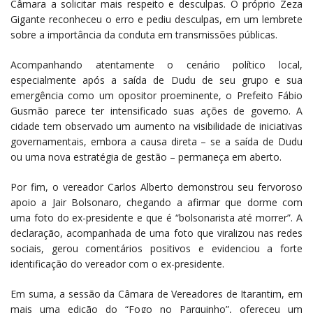
Câmara a solicitar mais respeito e desculpas. O próprio Zeza
Gigante reconheceu o erro e pediu desculpas, em um lembrete
sobre a importância da conduta em transmissões públicas.
Acompanhando atentamente o cenário político local,
especialmente após a saída de Dudu de seu grupo e sua
emergência como um opositor proeminente, o Prefeito Fábio
Gusmão parece ter intensificado suas ações de governo. A
cidade tem observado um aumento na visibilidade de iniciativas
governamentais, embora a causa direta – se a saída de Dudu
ou uma nova estratégia de gestão – permaneça em aberto.
Por fim, o vereador Carlos Alberto demonstrou seu fervoroso
apoio a Jair Bolsonaro, chegando a afirmar que dorme com
uma foto do ex-presidente e que é “bolsonarista até morrer”. A
declaração, acompanhada de uma foto que viralizou nas redes
sociais, gerou comentários positivos e evidenciou a forte
identificação do vereador com o ex-presidente.
Em suma, a sessão da Câmara de Vereadores de Itarantim, em
mais uma edição do “Fogo no Parquinho”, ofereceu um