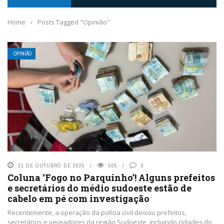
Home
›
Posts Tagged "Opinião"
OPINIÃO
31 DE OUTUBRO DE 2025
505
0
Coluna ‘Fogo no Parquinho’! Alguns prefeitos
e secretários do médio sudoeste estão de
cabelo em pé com investigação
Recentemente, a operação da polícia civil deixou prefeitos,
secretários e vereadores da região Sudoeste, incluindo cidades do