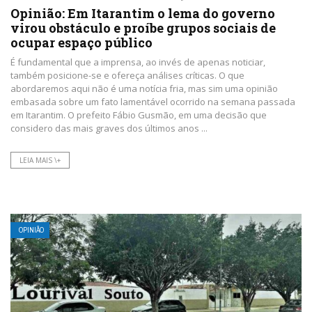
Opinião: Em Itarantim o lema do governo
virou obstáculo e proíbe grupos sociais de
ocupar espaço público
É fundamental que a imprensa, ao invés de apenas noticiar,
também posicione-se e ofereça análises críticas. O que
abordaremos aqui não é uma notícia fria, mas sim uma opinião
embasada sobre um fato lamentável ocorrido na semana passada
em Itarantim. O prefeito Fábio Gusmão, em uma decisão que
considero das mais graves dos últimos anos ...
LEIA MAIS \+
OPINIÃO