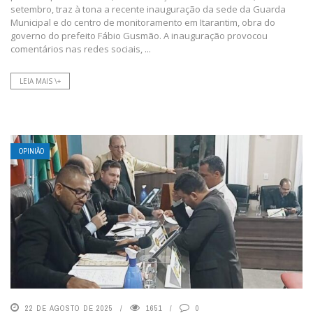
setembro, traz à tona a recente inauguração da sede da Guarda
Municipal e do centro de monitoramento em Itarantim, obra do
governo do prefeito Fábio Gusmão. A inauguração provocou
comentários nas redes sociais, ...
LEIA MAIS \+
OPINIÃO
22 DE AGOSTO DE 2025
1651
0