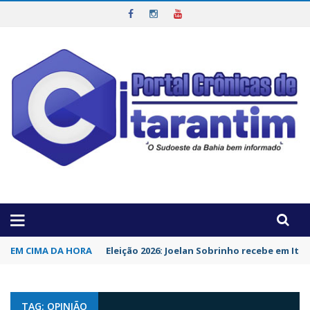
OTICIAS DA REGIÃO!
EM CIMA DA HORA
Eleição 2026: Joelan Sobrinho recebe em It
TAG: OPINIÃO