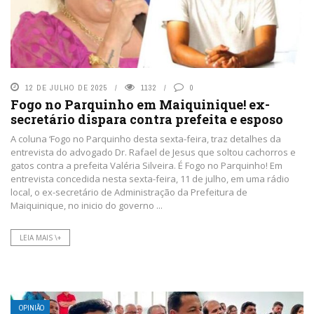
12 DE JULHO DE 2025
1132
0
Fogo no Parquinho em Maiquinique! ex-
secretário dispara contra prefeita e esposo
A coluna ‘Fogo no Parquinho desta sexta-feira, traz detalhes da
entrevista do advogado Dr. Rafael de Jesus que soltou cachorros e
gatos contra a prefeita Valéria Silveira. É Fogo no Parquinho! Em
entrevista concedida nesta sexta-feira, 11 de julho, em uma rádio
local, o ex-secretário de Administração da Prefeitura de
Maiquinique, no inicio do governo ...
LEIA MAIS \+
OPINIÃO