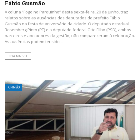
Fábio Gusmão
A coluna “Fogo no Parquinho” desta sexta-feira, 20 de junho, traz
relatos sobre as ausências dos deputados do prefeito Fábio
Gusmão na festa de aniversário da cidade. O deputado estadual
Rosemberg Pinto (PT) e o deputado federal Otto Filho (PSD), ambos
parceiros e apoiadores da gestão, não compareceram à celebração.
As ausências podem ter sido ...
LEIA MAIS \+
OPINIÃO