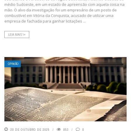
médio Sudoeste, em um estado de apreensão com aquela coisa na
mão. O alvo da investigação foi um empresário de um posto de
combustível em Vitória da Conquista, acusado de utilizar uma
empresa de fachada para ganhar licitações ...
LEIA MAIS \+
OPINIÃO
20 DE OUTUBRO DE 2025
853
0