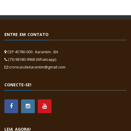
ENTRE EM CONTATO
CEP 45780-000 . Itarantim . BA
(73) 98180-9968 (Whatsapp)
cronicasdeitarantim@gmail.com
CONECTE-SE!
LEIA AGORA!