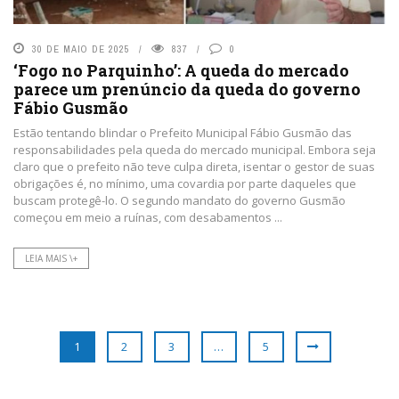
30 DE MAIO DE 2025
837
0
‘Fogo no Parquinho’: A queda do mercado
parece um prenúncio da queda do governo
Fábio Gusmão
Estão tentando blindar o Prefeito Municipal Fábio Gusmão das
responsabilidades pela queda do mercado municipal. Embora seja
claro que o prefeito não teve culpa direta, isentar o gestor de suas
obrigações é, no mínimo, uma covardia por parte daqueles que
buscam protegê-lo. O segundo mandato do governo Gusmão
começou em meio a ruínas, com desabamentos ...
LEIA MAIS \+
1
2
3
…
5