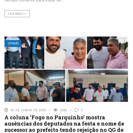
sentam somente para tratar de ...
LEIA MAIS \+
OPINIÃO
20 DE JUNHO DE 2025
1062
0
A coluna ‘Fogo no Parquinho’ mostra
ausências dos deputados na festa e nome de
sucessor ao prefeito tendo rejeição no QG de