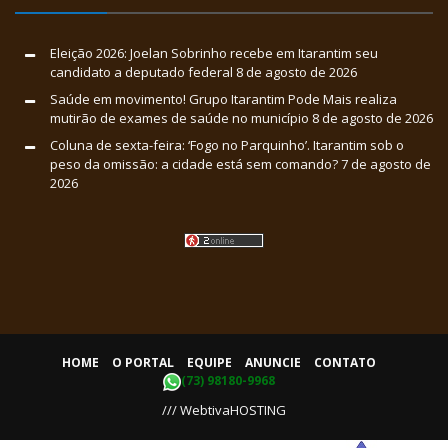
Eleição 2026: Joelan Sobrinho recebe em Itarantim seu
candidato a deputado federal
8 de agosto de 2026
Saúde em movimento! Grupo Itarantim Pode Mais realiza
mutirão de exames de saúde no município
8 de agosto de 2026
Coluna de sexta-feira: ‘Fogo no Parquinho’. Itarantim sob o
peso da omissão: a cidade está sem comando?
7 de agosto de
2026
HOME
O PORTAL
EQUIPE
ANUNCIE
CONTATO
(73) 98180-9968
/// WebtivaHOSTING