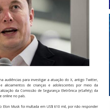
na audiências para investigar a atuação do X, antigo Twitter,
l e aliciamentos de crianças e adolescentes por meio da
scalização da Comissão de Segurança Eletrônica (eSafety) da
e online no país.
o Elon Musk foi multada em US$ 610 mil, por não responder