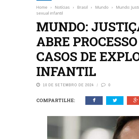
Home
›
Notícias
›
Brasil
›
Mundo
›
Mundo: Just
sexual infantil
MUNDO: JUSTIÇ
ABRE PROCESSO
CASOS DE EXPL
INFANTIL
10 DE SETEMBRO DE 2024
0
COMPARTILHE: