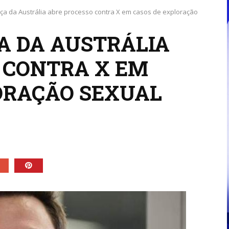
iça da Austrália abre processo contra X em casos de exploração
A DA AUSTRÁLIA
 CONTRA X EM
ORAÇÃO SEXUAL