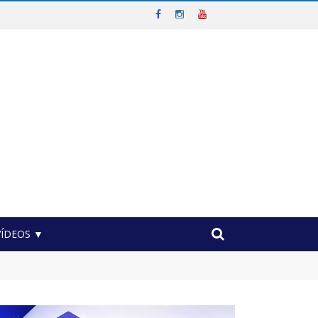
VÍDEOS ▼