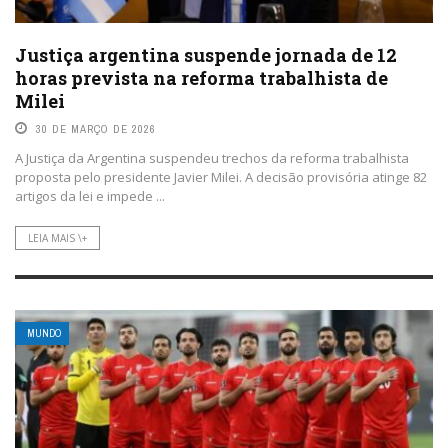
Justiça argentina suspende jornada de 12
horas prevista na reforma trabalhista de
Milei
30 DE MARÇO DE 2026
A Justiça da Argentina suspendeu trechos da reforma trabalhista
proposta pelo presidente Javier Milei. A decisão provisória atinge 82
artigos da lei e impede ...
LEIA MAIS \+
MUNDO