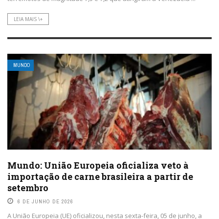
LEIA MAIS \+
MUNDO
Mundo: União Europeia oficializa veto à
importação de carne brasileira a partir de
setembro
6 DE JUNHO DE 2026
A União Europeia (UE) oficializou, nesta sexta-feira, 05 de junho, a