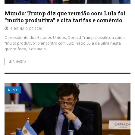
Mundo: Trump diz que reunião com Lula foi
“muito produtiva” e cita tarifas e comércio
7 DE MAIO DE 2026
O presidente dos Estados Unidos, Donald Trump classificou como
“muito produtivo” o encontro com Luiz Inácio Lula da Silva nesta
quinta-feira, 7 de maio. ...
LEIA MAIS \+
MUNDO