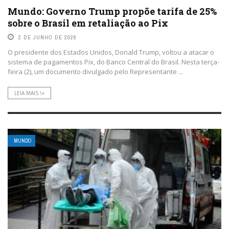
Mundo: Governo Trump propõe tarifa de 25%
sobre o Brasil em retaliação ao Pix
2 DE JUNHO DE 2026
O presidente dos Estados Unidos, Donald Trump, voltou a atacar o
sistema de pagamentos Pix, do Banco Central do Brasil. Nesta terça-
feira (2), um documento divulgado pelo Representante ...
LEIA MAIS \+
MUNDO