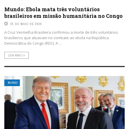
Mundo: Ebola mata três voluntários
brasileiros em missão humanitária no Congo
25 DE MAIO DE 2026
A Cruz Vermelha Brasileira confirmou a morte de três voluntários
brasileiros que atuavam no combate ao ebola na República
Democrática do Congo (RDC). A ...
LEIA MAIS \+
MUNDO