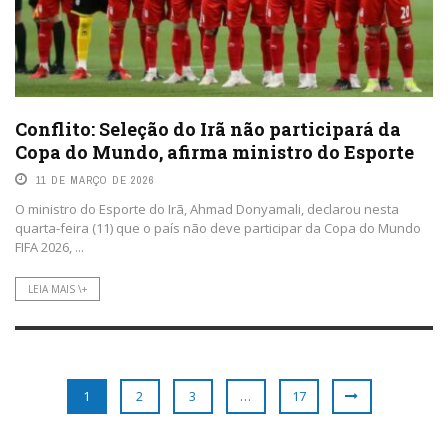
Conflito: Seleção do Irã não participará da
Copa do Mundo, afirma ministro do Esporte
11 DE MARÇO DE 2026
O ministro do Esporte do Irã, Ahmad Donyamali, declarou nesta
quarta-feira (11) que o país não deve participar da Copa do Mundo
FIFA 2026, ...
LEIA MAIS \+
1
2
3
…
17