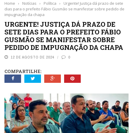
Home
›
Notícias
›
Política
›
Urgente! Justiça dá prazo de sete
dias para o prefeito Fábio Gusmão se manifestar sobre pedido de
impugnação da chapa
URGENTE! JUSTIÇA DÁ PRAZO DE
SETE DIAS PARA O PREFEITO FÁBIO
GUSMÃO SE MANIFESTAR SOBRE
PEDIDO DE IMPUGNAÇÃO DA CHAPA
12 DE AGOSTO DE 2024
0
COMPARTILHE: