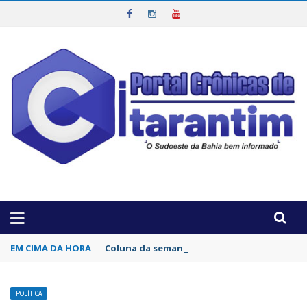
OTICIAS DA REGIÃO!
EM CIMA DA HORA
Coluna da semana por Lucas Sobrinho: Por 
POLÍTICA