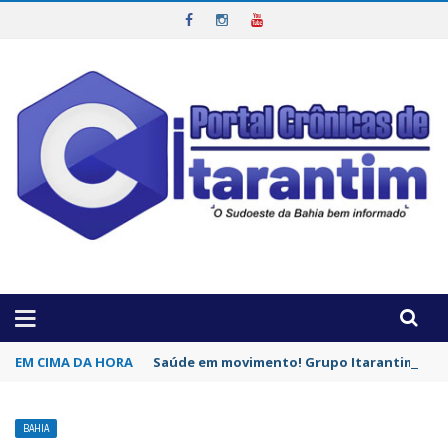
OTICIAS DA REGIÃO!
EM CIMA DA HORA
Saúde em movimento! Grupo Itarantim Pode
BAHIA