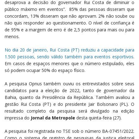
desaprova a decisão do governador Rui Costa de diminuir o
público máximo em eventos”. 85% das pessoas disseram que
concordam, 13% disseram que não aprovam. 2% não soube ou
não quis responder ao questionamento. O nível de confiança é
de 95% e a margem de erro é de 2,5 pontos para mais ou para
menos.
No dia 20 de janeiro, Rui Costa (PT) reduziu a capacidade para
1.500 pessoas, sendo válido também para eventos esportivos
.
Em casos de espaços menores que o número estipulado, eles
só podem ocupar 50% do espaço físico.
A pesquisa Opnus também ouviu os entrevistados sobre seus
candidatos para a eleição de 2022, tanto de governador da
Bahia, quanto da Presidência da República. Também avaliou a
gestão Rui Costa (PT) e do presidente Jair Bolsonaro (PL). O
resultado completo da pesquisa será divulgado na edição
impressa do
Jornal da Metropole
desta quinta-feira (27).
A pesquisa foi registrada no TSE sob o número BA-07451/2022.
Como o sistema de registro de pesquisas da justiça eleitoral