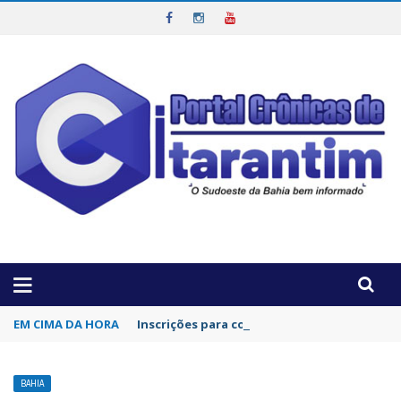
OTICIAS DA REGIÃO!
EM CIMA DA HORA
Inscrições para concurso da Polícia Civil d
BAHIA