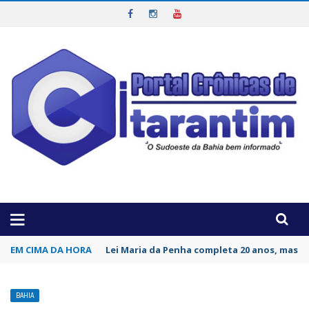
OTICIAS DA REGIÃO!
EM CIMA DA HORA
Lei Maria da Penha completa 20 anos, mas v
BAHIA