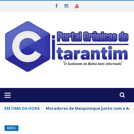
OTICIAS DA REGIÃO!
EM CIMA DA HORA
Moradores de Maiquinique junto com a Asso
BRASIL