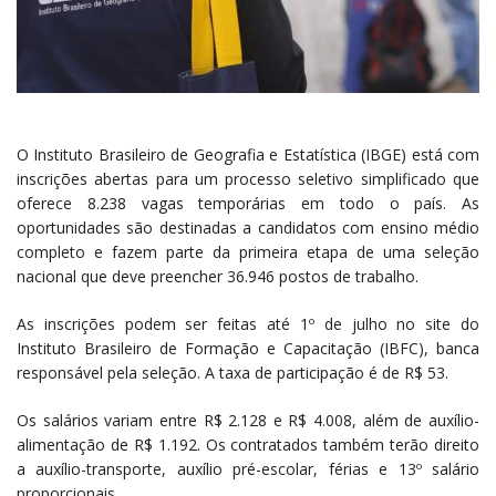
O Instituto Brasileiro de Geografia e Estatística (IBGE) está com
inscrições abertas para um processo seletivo simplificado que
oferece 8.238 vagas temporárias em todo o país. As
oportunidades são destinadas a candidatos com ensino médio
completo e fazem parte da primeira etapa de uma seleção
nacional que deve preencher 36.946 postos de trabalho.
As inscrições podem ser feitas até 1º de julho no site do
Instituto Brasileiro de Formação e Capacitação (IBFC), banca
responsável pela seleção. A taxa de participação é de R$ 53.
Os salários variam entre R$ 2.128 e R$ 4.008, além de auxílio-
alimentação de R$ 1.192. Os contratados também terão direito
a auxílio-transporte, auxílio pré-escolar, férias e 13º salário
proporcionais.