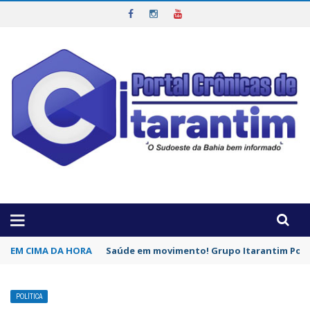
OTICIAS DA REGIÃO!
EM CIMA DA HORA
Saúde em movimento! Grupo Itarantim Pode
POLÍTICA