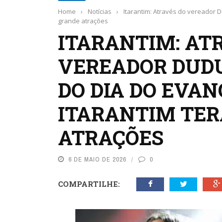
Home
›
Notícias
›
Itarantim: Através do vereador D
grande atrações
ITARANTIM: AT
VEREADOR DUDU
DO DIA DO EVAN
ITARANTIM TER
ATRAÇÕES
6 DE MAIO DE 2026
0
COMPARTILHE: