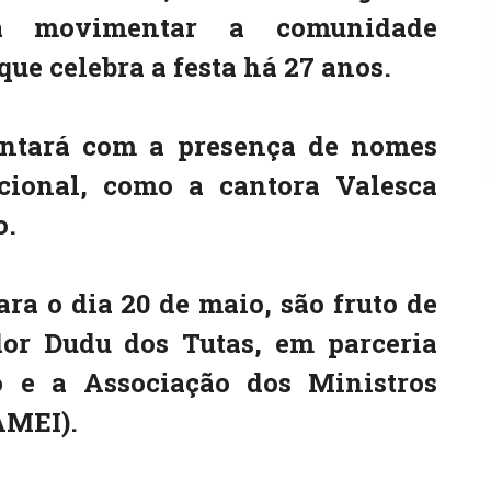
a movimentar a comunidade
que celebra a festa há 27 anos.
ontará com a presença de nomes
ional, como a cantora Valesca
o.
ra o dia 20 de maio, são fruto de
dor Dudu dos Tutas, em parceria
 e a Associação dos Ministros
AMEI).