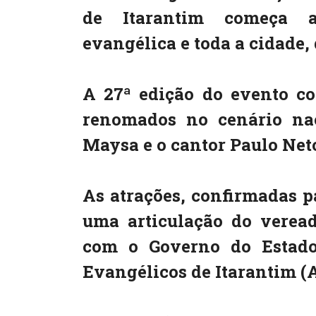
de Itarantim começa 
evangélica e toda a cidade, 
A 27ª edição do evento c
renomados no cenário nac
Maysa e o cantor Paulo Net
As atrações, confirmadas pa
uma articulação do verea
com o Governo do Estado
Evangélicos de Itarantim (