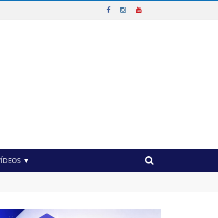
VÍDEOS ▼