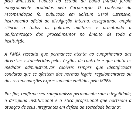
pelo Ministério Público do Estado da Bahia (MPBA) foram
integralmente acolhidas pela Corporação. O conteúdo da
recomendação foi publicado em Boletim Geral Ostensivo,
instrumento oficial de divulgação interna, assegurando ampla
ciência a todos os policiais militares e orientando a
uniformização dos procedimentos no âmbito de toda a
Instituição.
A PMBA ressalta que permanece atenta ao cumprimento das
diretrizes estabelecidas pelos órgãos de controle e que adota as
medidas administrativas cabíveis sempre que identificadas
condutas que se afastem das normas legais, regulamentares ou
das recomendações expressamente emitidas pelo MPBA.
Por fim, reafirma seu compromisso permanente com a legalidade,
a disciplina institucional e a ética profissional que norteiam a
atuação de seus integrantes em defesa da sociedade baiana”.