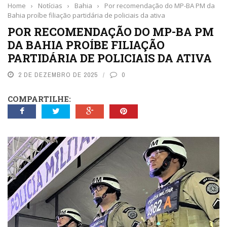
Home
›
Notícias
›
Bahia
›
Por recomendação do MP-BA PM da
Bahia proíbe filiação partidária de policiais da ativa
POR RECOMENDAÇÃO DO MP-BA PM
DA BAHIA PROÍBE FILIAÇÃO
PARTIDÁRIA DE POLICIAIS DA ATIVA
2 DE DEZEMBRO DE 2025
0
COMPARTILHE: