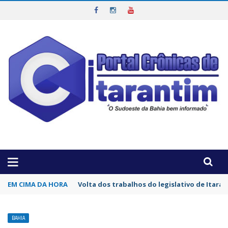
OTICIAS DA REGIÃO!
EM CIMA DA HORA
Seis suspeitos foram mortos em confronto c
BAHIA