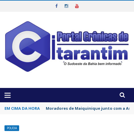
OTICIAS DA REGIÃO!
EM CIMA DA HORA
Moradores de Maiquinique junto com a Asso
POLÍCIA