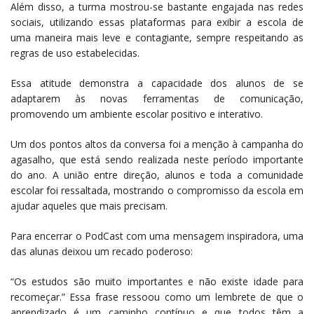
Além disso, a turma mostrou-se bastante engajada nas redes
sociais, utilizando essas plataformas para exibir a escola de
uma maneira mais leve e contagiante, sempre respeitando as
regras de uso estabelecidas.
Essa atitude demonstra a capacidade dos alunos de se
adaptarem às novas ferramentas de comunicação,
promovendo um ambiente escolar positivo e interativo.
Um dos pontos altos da conversa foi a menção à campanha do
agasalho, que está sendo realizada neste período importante
do ano. A união entre direção, alunos e toda a comunidade
escolar foi ressaltada, mostrando o compromisso da escola em
ajudar aqueles que mais precisam.
Para encerrar o PodCast com uma mensagem inspiradora, uma
das alunas deixou um recado poderoso:
“Os estudos são muito importantes e não existe idade para
recomeçar.” Essa frase ressoou como um lembrete de que o
aprendizado é um caminho contínuo e que todos têm a