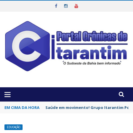
OTICIAS DA REGIÃO!
EM CIMA DA HORA
Saúde em movimento! Grupo Itarantim Pode
EDUCAÇÃO