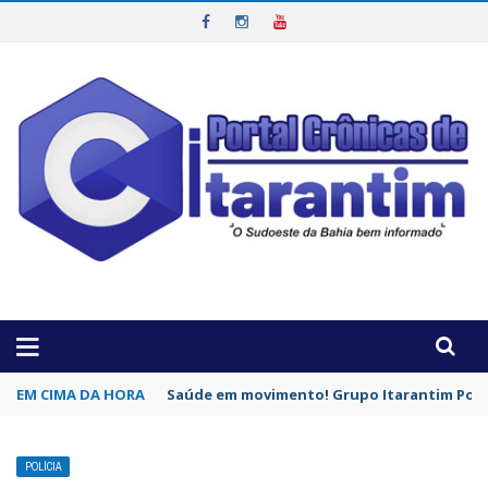
OTICIAS DA REGIÃO!
EM CIMA DA HORA
Saúde em movimento! Grupo Itarantim Pode
POLÍCIA