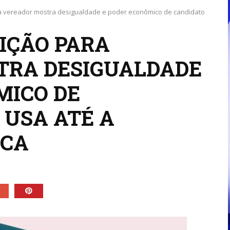
ara vereador mostra desigualdade e poder econômico de candidato
EIÇÃO PARA
TRA DESIGUALDADE
MICO DE
 USA ATÉ A
ICA