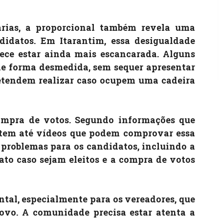
árias, a proporcional também revela uma
didatos. Em Itarantim, essa desigualdade
ece estar ainda mais escancarada. Alguns
de forma desmedida, sem sequer apresentar
retendem realizar caso ocupem uma cadeira
ompra de votos. Segundo informações que
stem até vídeos que podem comprovar essa
s problemas para os candidatos, incluindo a
to caso sejam eleitos e a compra de votos
ntal, especialmente para os vereadores, que
povo. A comunidade precisa estar atenta a