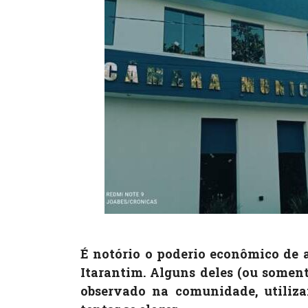
É notório o poderio econômico de 
Itarantim. Alguns deles (ou somen
observado na comunidade, utiliz