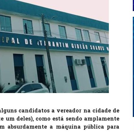
alguns candidatos a vereador na cidade de
te um deles), como está sendo amplamente
am absurdamente a máquina pública para