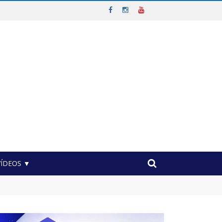
VÍDEOS ▼
vel