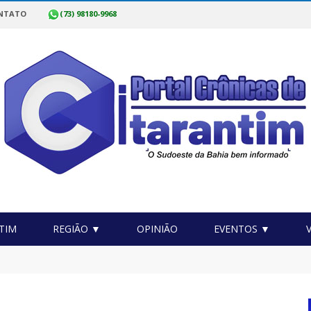
NTATO
(73) 98180-9968
TIM
REGIÃO ▼
OPINIÃO
EVENTOS ▼
 junto com a Associação acionam a Justiça por acesso à água potá