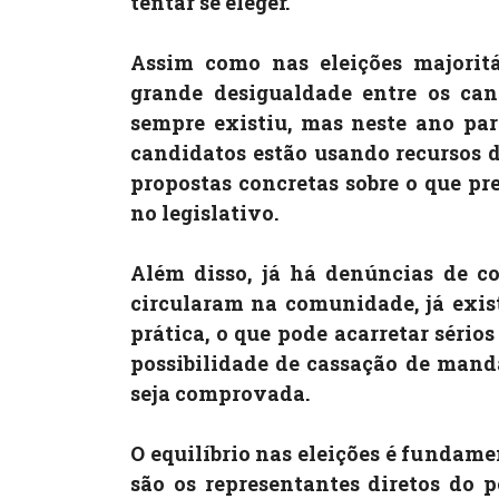
tentar se eleger.
Assim como nas eleições majorit
grande desigualdade entre os can
sempre existiu, mas neste ano par
candidatos estão usando recursos 
propostas concretas sobre o que p
no legislativo.
Além disso, já há denúncias de c
circularam na comunidade, já exi
prática, o que pode acarretar sério
possibilidade de cassação de manda
seja comprovada.
O equilíbrio nas eleições é fundame
são os representantes diretos do 