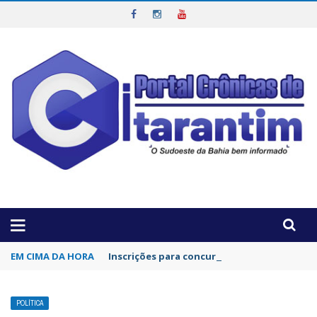
OTICIAS DA REGIÃO!
EM CIMA DA HORA
Inscrições para concurso da Polícia Civil d
POLÍTICA