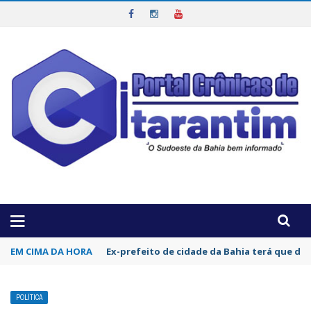
OTICIAS DA REGIÃO!
EM CIMA DA HORA
Apoiado pelo empresário Joelan, Carlos Mu
POLÍTICA