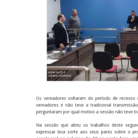
Os vereadores voltaram do período de recesso n
vereadores e não teve a tradicional transmiss
perguntaram por qual motivo a sessão não teve t
Na sessão que abriu os trabalhos deste segu
expressar boa sorte aos seus pares sobre o pro