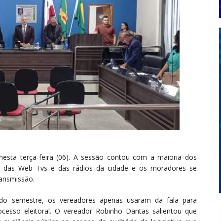
esta terça-feira (06). A sessão contou com a maioria dos
ão das Web Tvs e das rádios da cidade e os moradores se
ransmissão.
ndo semestre, os vereadores apenas usaram da fala para
cesso eleitoral. O vereador Robinho Dantas salientou que