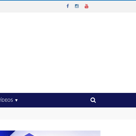
VÍDEOS ▼