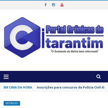
OTICIAS DA REGIÃO!
EM CIMA DA HORA
Inscrições para concurso da Polícia Civil d
DESTAQUES