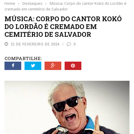
Home
›
Destaques
›
Música: Corpo do cantor Kokó do Lordão é
cremado em cemitério de Salvador
MÚSICA: CORPO DO CANTOR KOKÓ
DO LORDÃO É CREMADO EM
CEMITÉRIO DE SALVADOR
21 DE FEVEREIRO DE 2024
0
COMPARTILHE: