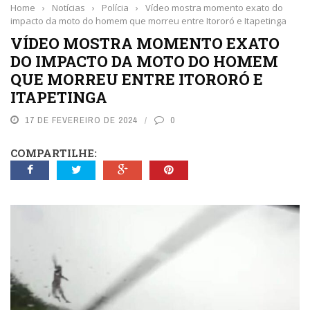
Home
›
Notícias
›
Polícia
›
Vídeo mostra momento exato do
impacto da moto do homem que morreu entre Itororó e Itapetinga
VÍDEO MOSTRA MOMENTO EXATO
DO IMPACTO DA MOTO DO HOMEM
QUE MORREU ENTRE ITORORÓ E
ITAPETINGA
17 DE FEVEREIRO DE 2024
0
COMPARTILHE: