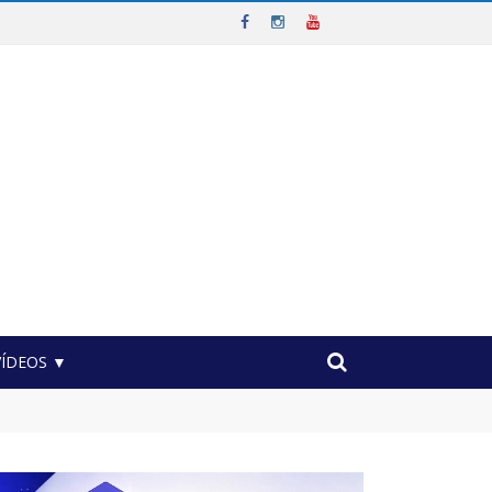
VÍDEOS ▼