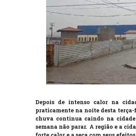
Depois de intenso calor na cida
praticamente na noite desta terça-f
chuva continua caindo na cidade 
semana não parar. A região e a cid
forte calor e a seca com seus efeit