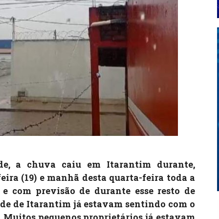
de, a chuva caiu em Itarantim durante,
eira (19) e manhã desta quarta-feira toda a
e com previsão de durante esse resto de
ade de Itarantim já estavam sentindo com o
os. Muitos pequenos proprietários já estavam