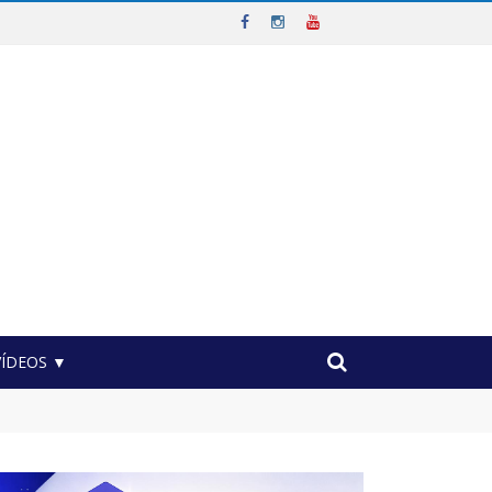
VÍDEOS ▼