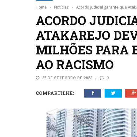
Home
›
Notícias
›
Acordo judicial garante que Ata
ACORDO JUDICI
ATAKAREJO DEV
MILHÕES PARA
AO RACISMO
25 DE SETEMBRO DE 2023
0
COMPARTILHE: