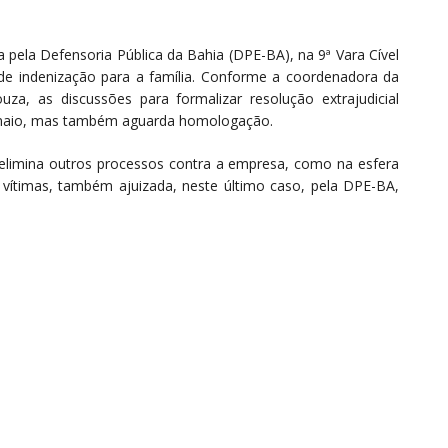
a pela Defensoria Pública da Bahia (DPE-BA), na 9ª Vara Cível
de indenização para a família. Conforme a coordenadora da
uza, as discussões para formalizar resolução extrajudicial
e maio, mas também aguarda homologação.
elimina outros processos contra a empresa, como na esfera
as vítimas, também ajuizada, neste último caso, pela DPE-BA,