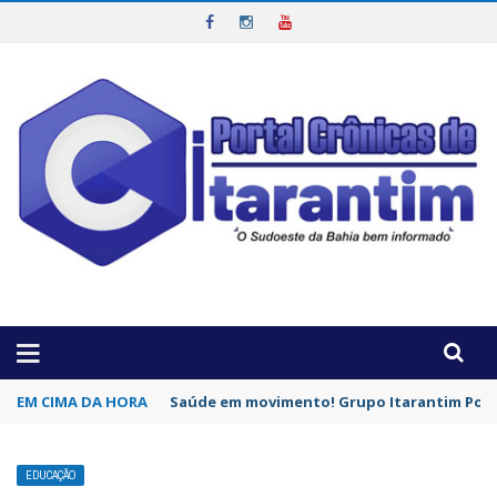
OTICIAS DA REGIÃO!
EM CIMA DA HORA
Saúde em movimento! Grupo Itarantim Pode
EDUCAÇÃO