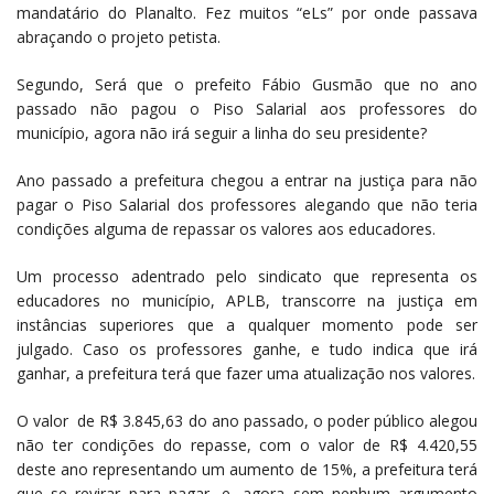
mandatário do Planalto. Fez muitos “eLs” por onde passava
abraçando o projeto petista.
Segundo, Será que o prefeito Fábio Gusmão que no ano
passado não pagou o Piso Salarial aos professores do
município, agora não irá seguir a linha do seu presidente?
Ano passado a prefeitura chegou a entrar na justiça para não
pagar o Piso Salarial dos professores alegando que não teria
condições alguma de repassar os valores aos educadores.
Um processo adentrado pelo sindicato que representa os
educadores no município, APLB, transcorre na justiça em
instâncias superiores que a qualquer momento pode ser
julgado. Caso os professores ganhe, e tudo indica que irá
ganhar, a prefeitura terá que fazer uma atualização nos valores.
O valor de R$ 3.845,63 do ano passado, o poder público alegou
não ter condições do repasse, com o valor de R$ 4.420,55
deste ano representando um aumento de 15%, a prefeitura terá
que se revirar para pagar, e, agora sem nenhum argumento