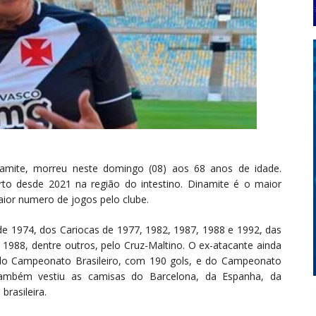
amite, morreu neste domingo (08) aos 68 anos de idade.
to desde 2021 na região do intestino. Dinamite é o maior
aior numero de jogos pelo clube.
e 1974, dos Cariocas de 1977, 1982, 1987, 1988 e 1992, das
988, dentre outros, pelo Cruz-Maltino. O ex-atacante ainda
a do Campeonato Brasileiro, com 190 gols, e do Campeonato
 também vestiu as camisas do Barcelona, da Espanha, da
rasileira.