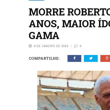
MORRE ROBERTO
ANOS, MAIOR ÍD
GAMA
8 DE JANEIRO DE 2023
0
COMPARTILHE: