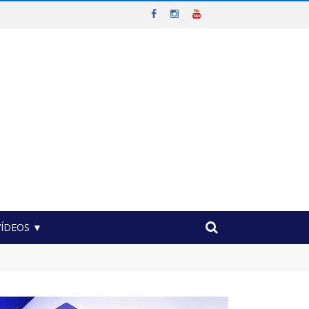
VÍDEOS ▼