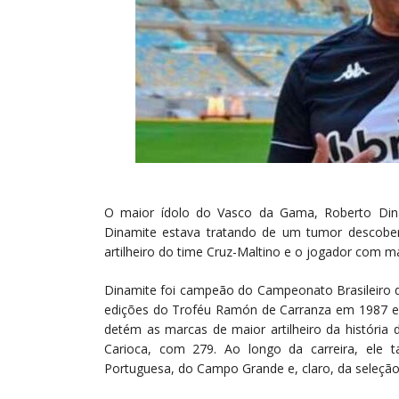
O maior ídolo do Vasco da Gama, Roberto Din
Dinamite estava tratando de um tumor descober
artilheiro do time Cruz-Maltino e o jogador com m
Dinamite foi campeão do Campeonato Brasileiro d
edições do Troféu Ramón de Carranza em 1987 e 1
detém as marcas de maior artilheiro da históri
Carioca, com 279. Ao longo da carreira, ele
Portuguesa, do Campo Grande e, claro, da seleção b