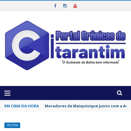
OTICIAS DA REGIÃO!
EM CIMA DA HORA
Moradores de Maiquinique junto com a Asso
POLÍTICA