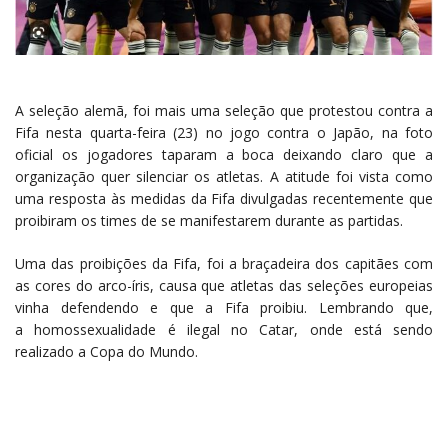
A seleção alemã, foi mais uma seleção que protestou contra a
Fifa nesta quarta-feira (23) no jogo contra o Japão, na foto
oficial os jogadores taparam a boca deixando claro que a
organização quer silenciar os atletas. A atitude foi vista como
uma resposta às medidas da Fifa divulgadas recentemente que
proibiram os times de se manifestarem durante as partidas.
Uma das proibições da Fifa, foi a braçadeira dos capitães com
as cores do arco-íris, causa que atletas das seleções europeias
vinha defendendo e que a Fifa proibiu. Lembrando que,
a homossexualidade é ilegal no Catar, onde está sendo
realizado a Copa do Mundo.