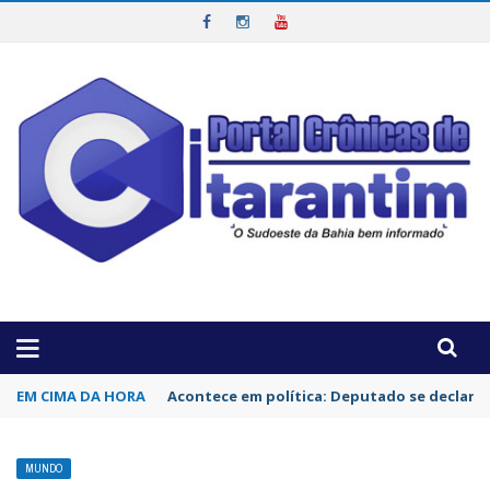
OTICIAS DA REGIÃO!
EM CIMA DA HORA
Acontece em política: Deputado se declara 
MUNDO