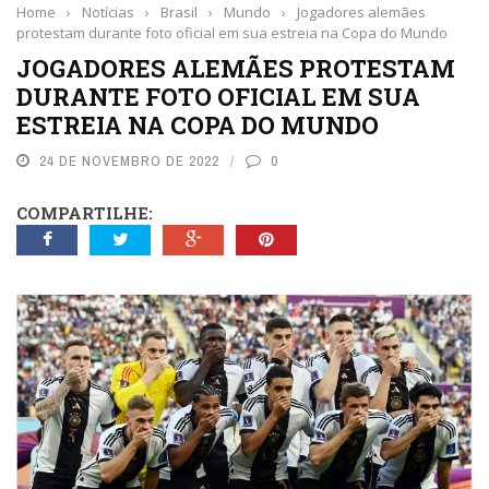
Home
›
Notícias
›
Brasil
›
Mundo
›
Jogadores alemães
protestam durante foto oficial em sua estreia na Copa do Mundo
JOGADORES ALEMÃES PROTESTAM
DURANTE FOTO OFICIAL EM SUA
ESTREIA NA COPA DO MUNDO
24 DE NOVEMBRO DE 2022
0
COMPARTILHE: