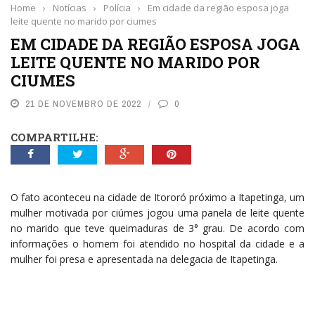
Home
›
Notícias
›
Polícia
›
Em cidade da região esposa joga
leite quente no marido por ciumes
EM CIDADE DA REGIÃO ESPOSA JOGA
LEITE QUENTE NO MARIDO POR
CIUMES
21 DE NOVEMBRO DE 2022
0
COMPARTILHE:
O fato aconteceu na cidade de Itororó próximo a Itapetinga, um
mulher motivada por ciúmes jogou uma panela de leite quente
no marido que teve queimaduras de 3° grau. De acordo com
informações o homem foi atendido no hospital da cidade e a
mulher foi presa e apresentada na delegacia de Itapetinga.