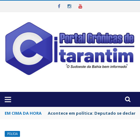
OTICIAS DA REGIÃO!
EM CIMA DA HORA
Vice de Flavio é investigado por estupro de
POLÍCIA