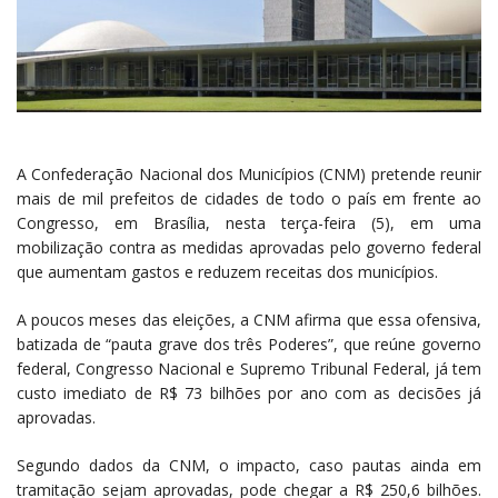
A Confederação Nacional dos Municípios (CNM) pretende reunir
mais de mil prefeitos de cidades de todo o país em frente ao
Congresso, em Brasília, nesta terça-feira (5), em uma
mobilização contra as medidas aprovadas pelo governo federal
que aumentam gastos e reduzem receitas dos municípios.
A poucos meses das eleições, a CNM afirma que essa ofensiva,
batizada de “pauta grave dos três Poderes”, que reúne governo
federal, Congresso Nacional e Supremo Tribunal Federal, já tem
custo imediato de R$ 73 bilhões por ano com as decisões já
aprovadas.
Segundo dados da CNM, o impacto, caso pautas ainda em
tramitação sejam aprovadas, pode chegar a R$ 250,6 bilhões.