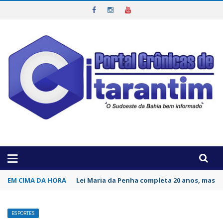
OTICIAS DA REGIÃO!
EM CIMA DA HORA
Maiquinique: Vereador João Vitor realizará
ESPORTES