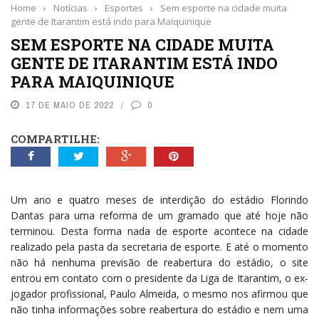
Home
›
Notícias
›
Esportes
›
Sem esporte na cidade muita
gente de Itarantim está indo para Maiquinique
SEM ESPORTE NA CIDADE MUITA
GENTE DE ITARANTIM ESTÁ INDO
PARA MAIQUINIQUE
17 DE MAIO DE 2022
0
COMPARTILHE:
Um ano e quatro meses de interdição do estádio Florindo
Dantas para uma reforma de um gramado que até hoje não
terminou. Desta forma nada de esporte acontece na cidade
realizado pela pasta da secretaria de esporte. E até o momento
não há nenhuma previsão de reabertura do estádio, o site
entrou em contato com o presidente da Liga de Itarantim, o ex-
jogador profissional, Paulo Almeida, o mesmo nos afirmou que
não tinha informações sobre reabertura do estádio e nem uma