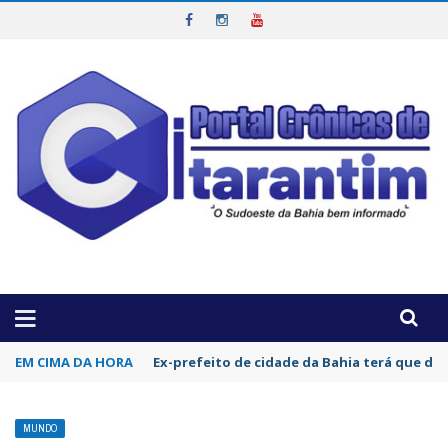
OTICIAS DA REGIÃO!
EM CIMA DA HORA
Apoiado pelo empresário Joelan, Carlos Mu
MUNDO