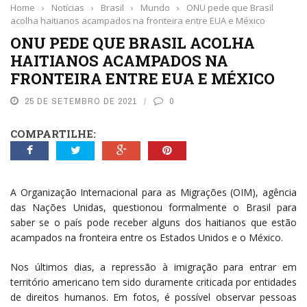
Home
›
Notícias
›
Brasil
›
Mundo
›
ONU pede que Brasil
acolha haitianos acampados na fronteira entre EUA e México
ONU PEDE QUE BRASIL ACOLHA
HAITIANOS ACAMPADOS NA
FRONTEIRA ENTRE EUA E MÉXICO
25 DE SETEMBRO DE 2021
0
COMPARTILHE:
A Organização Internacional para as Migrações (OIM), agência
das Nações Unidas, questionou formalmente o Brasil para
saber se o país pode receber alguns dos haitianos que estão
acampados na fronteira entre os Estados Unidos e o México.
Nos últimos dias, a repressão à imigração para entrar em
território americano tem sido duramente criticada por entidades
de direitos humanos. Em fotos, é possível observar pessoas