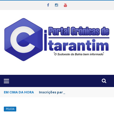
OTICIAS DA REGIÃO!
EM CIMA DA HORA
Inscrições para concurso da Polícia Civil d
POLÍCIA