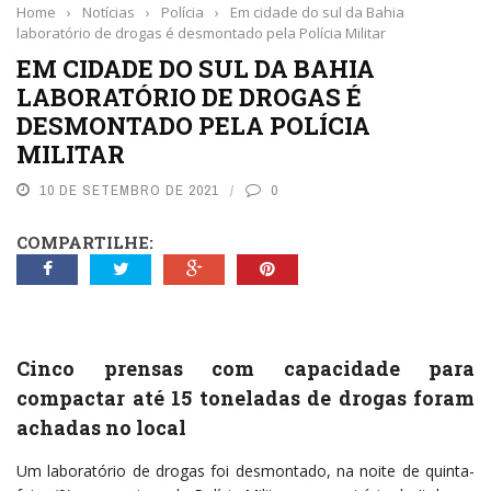
Home
›
Notícias
›
Polícia
›
Em cidade do sul da Bahia
laboratório de drogas é desmontado pela Polícia Militar
EM CIDADE DO SUL DA BAHIA
LABORATÓRIO DE DROGAS É
DESMONTADO PELA POLÍCIA
MILITAR
10 DE SETEMBRO DE 2021
0
COMPARTILHE:
Cinco prensas com capacidade para
compactar até 15 toneladas de drogas foram
achadas no local
Um laboratório de drogas foi desmontado, na noite de quinta-