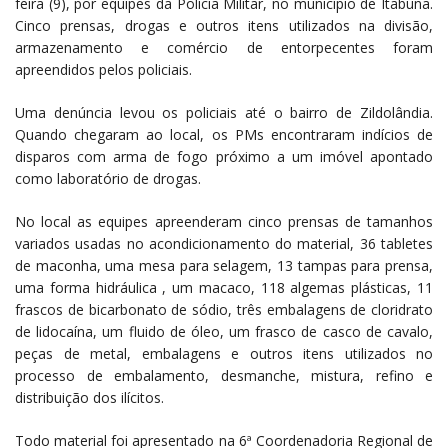
feira (9), por equipes da Polícia Militar, no município de Itabuna.
Cinco prensas, drogas e outros itens utilizados na divisão,
armazenamento e comércio de entorpecentes foram
apreendidos pelos policiais.
Uma denúncia levou os policiais até o bairro de Zildolândia.
Quando chegaram ao local, os PMs encontraram indícios de
disparos com arma de fogo próximo a um imóvel apontado
como laboratório de drogas.
No local as equipes apreenderam cinco prensas de tamanhos
variados usadas no acondicionamento do material, 36 tabletes
de maconha, uma mesa para selagem, 13 tampas para prensa,
uma forma hidráulica , um macaco, 118 algemas plásticas, 11
frascos de bicarbonato de sódio, três embalagens de cloridrato
de lidocaína, um fluido de óleo, um frasco de casco de cavalo,
peças de metal, embalagens e outros itens utilizados no
processo de embalamento, desmanche, mistura, refino e
distribuição dos ilícitos.
Todo material foi apresentado na 6ª Coordenadoria Regional de