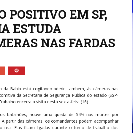
 POSITIVO EM SP,
IA ESTUDA
MERAS NAS FARDAS
ia da Bahia está cogitando aderir, também, às câmeras nas
 comitiva da Secretaria de Segurança Pública do estado (SSP-
balho encerra a visita nesta sexta-feira (16).
nos batalhões, houve uma queda de 54% nas mortes por
no. A partir das câmeras, os comandantes podem acompanhar
real. Elas ficam ligadas durante o turno de trabalho dos