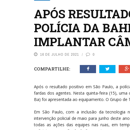
APÓS RESULTADO
POLÍCIA DA BAH
IMPLANTAR CÂ
16 DE JULHO DE 2021
0
COMPARTILHE:
Após o resultado positivo em São Paulo, a políc
fardas dos agentes. Nesta quinta-feira (15), uma
Ba) foi apresentada ao equipamento. O Grupo de Tra
Em São Paulo, com a inclusão da tecnologia 
intervenção policial de maio para junho deste a
todas as ações das equipes nas ruas, em tempo 