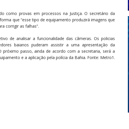
o como provas em processos na Justiça. O secretário da
nforma que “esse tipo de equipamento produzirá imagens que
 corrigir as falhas”.
ivo de analisar a funcionalidade das câmeras. Os policias
gedores baianos puderam assistir a uma apresentação da
O próximo passo, ainda de acordo com a secretaria, será a
uipamento e a aplicação pela polícia da Bahia. Fonte: Metro1.