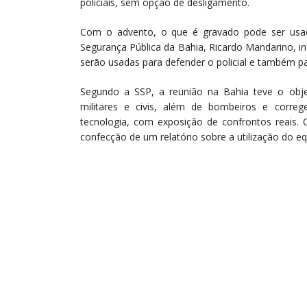
policiais, sem opção de desligamento.
Com o advento, o que é gravado pode ser usad
Segurança Pública da Bahia, Ricardo Mandarino, i
serão usadas para defender o policial e também para
Segundo a SSP, a reunião na Bahia teve o objet
militares e civis, além de bombeiros e corre
tecnologia, com exposição de confrontos reais. 
confecção de um relatório sobre a utilização do eq