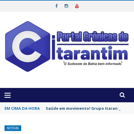
OTICIAS DA REGIÃO!
EM CIMA DA HORA
Saúde em movimento! Grupo Itarantim Pode
NOTÍCIAS