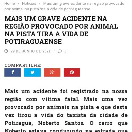
Home
›
Notícias
›
Mais um grave acidente na região provocado
por animal na pista tira a vida de potiraguaense
MAIS UM GRAVE ACIDENTE NA
REGIÃO PROVOCADO POR ANIMAL
NA PISTA TIRA A VIDA DE
POTIRAGUAENSE
29 DE JUNHO DE 2021
0
COMPARTILHE:
Mais um acidente foi registrado na nossa
região com vitima fatal. Mais uma vez
provocado por animais na pista e que desta
vez tirou a vida do taxista da cidade de
Potiraguá, Noberto Santos. O carro que
Noberto estava conduzindo na estrada que