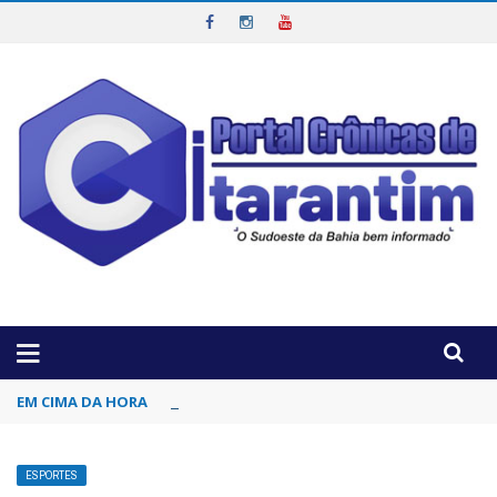
OTICIAS DA REGIÃO!
EM CIMA DA HORA
Inscrições para concurso da Polícia Civil d
ESPORTES