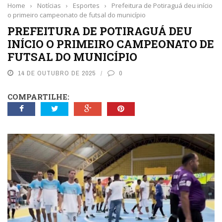
Home
›
Notícias
›
Esportes
›
Prefeitura de Potiraguá deu início
o primeiro campeonato de futsal do município
PREFEITURA DE POTIRAGUÁ DEU
INÍCIO O PRIMEIRO CAMPEONATO DE
FUTSAL DO MUNICÍPIO
14 DE OUTUBRO DE 2025
0
COMPARTILHE: