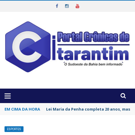
OTICIAS DA REGIÃO!
EM CIMA DA HORA
Lei Maria da Penha completa 20 anos, mas v
ESPORTES