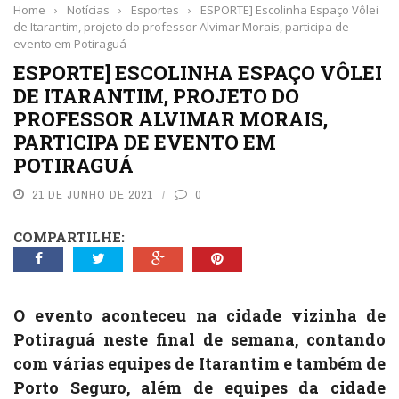
Home
›
Notícias
›
Esportes
›
ESPORTE] Escolinha Espaço Vôlei
de Itarantim, projeto do professor Alvimar Morais, participa de
evento em Potiraguá
ESPORTE] ESCOLINHA ESPAÇO VÔLEI
DE ITARANTIM, PROJETO DO
PROFESSOR ALVIMAR MORAIS,
PARTICIPA DE EVENTO EM
POTIRAGUÁ
21 DE JUNHO DE 2021
0
COMPARTILHE:
O evento aconteceu na cidade vizinha de
Potiraguá neste final de semana, contando
com várias equipes de Itarantim e também de
Porto Seguro, além de equipes da cidade