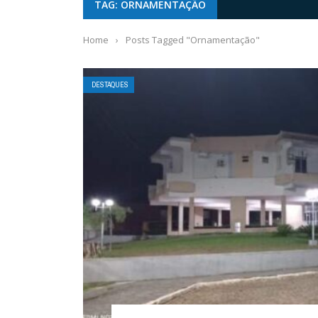
TAG: ORNAMENTAÇÃO
Home
›
Posts Tagged "Ornamentação"
DESTAQUES