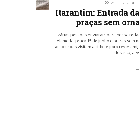
24 DE DEZEMBR
Itarantim: Entrada da
praças sem orn
Várias pessoas enviaram para nossa redaç
Alameda, praça 15 de junho e outras sem
as pessoas visitam a cidade para rever amig
de visita, a A