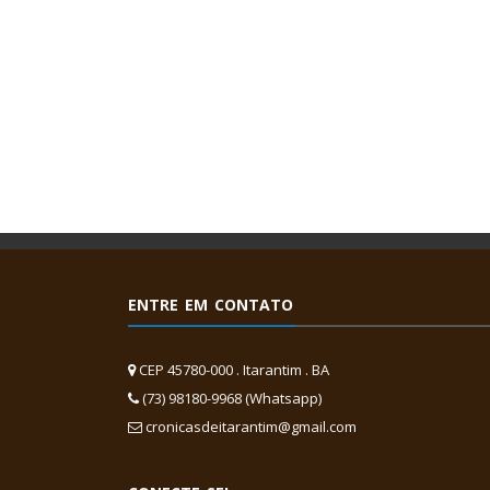
ENTRE EM CONTATO
CEP 45780-000 . Itarantim . BA
(73) 98180-9968 (Whatsapp)
cronicasdeitarantim@gmail.com