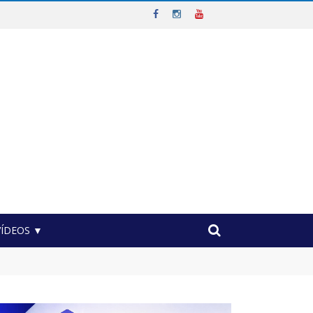
VÍDEOS ▼