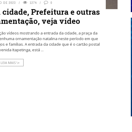
O DE 2023
1274
0
 cidade, Prefeitura e outras
amentação, veja vídeo
ão vídeos mostrando a entrada da cidade, a praça da
 nenhuma ornamentação natalina neste período em que
os e famílias. A entrada da cidade que é o cartão postal
venida Itapetinga, está ...
LEIA MAIS \+