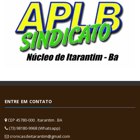
ENTRE EM CONTATO
CEP 45780-000 . Itarantim . BA
(73) 98180-9968 (Whatsapp)
cronicasdeitarantim@gmail.com