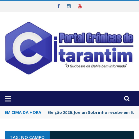
OTICIAS DA REGIÃO!
EM CIMA DA HORA
Eleição 2026: Joelan Sobrinho recebe em It
TAG: NO CAMPO