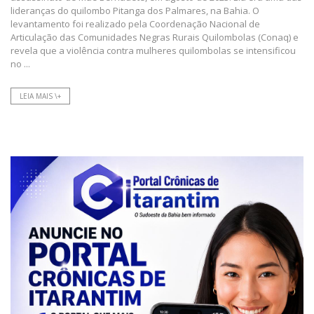
lideranças do quilombo Pitanga dos Palmares, na Bahia. O
levantamento foi realizado pela Coordenação Nacional de
Articulação das Comunidades Negras Rurais Quilombolas (Conaq) e
revela que a violência contra mulheres quilombolas se intensificou
no ...
LEIA MAIS \+