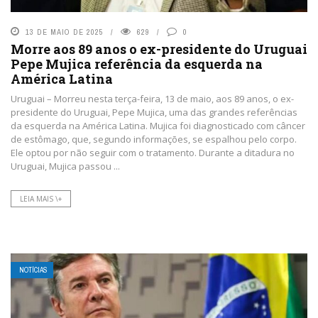
13 DE MAIO DE 2025
629
0
Morre aos 89 anos o ex-presidente do Uruguai
Pepe Mujica referência da esquerda na
América Latina
Uruguai – Morreu nesta terça-feira, 13 de maio, aos 89 anos, o ex-
presidente do Uruguai, Pepe Mujica, uma das grandes referências
da esquerda na América Latina. Mujica foi diagnosticado com câncer
de estômago, que, segundo informações, se espalhou pelo corpo.
Ele optou por não seguir com o tratamento. Durante a ditadura no
Uruguai, Mujica passou ...
LEIA MAIS \+
NOTÍCIAS