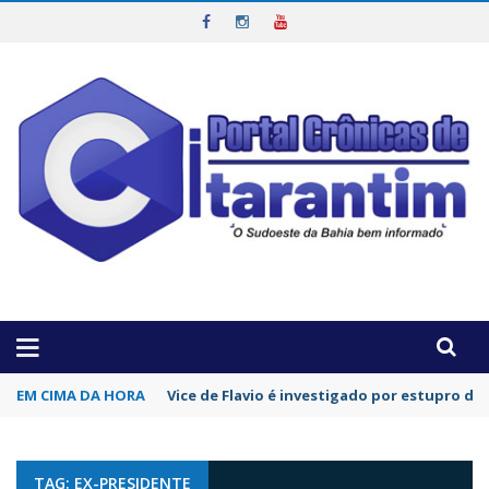
OTICIAS DA REGIÃO!
EM CIMA DA HORA
Vice de Flavio é investigado por estupro de
TAG: EX-PRESIDENTE