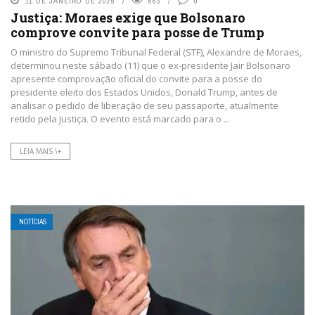
11 DE JANEIRO DE 2025
663
0
Justiça: Moraes exige que Bolsonaro
comprove convite para posse de Trump
O ministro do Supremo Tribunal Federal (STF), Alexandre de Moraes,
determinou neste sábado (11) que o ex-presidente Jair Bolsonaro
apresente comprovação oficial do convite para a posse do
presidente eleito dos Estados Unidos, Donald Trump, antes de
analisar o pedido de liberação de seu passaporte, atualmente
retido pela Justiça. O evento está marcado para o ...
LEIA MAIS \+
NOTÍCIAS