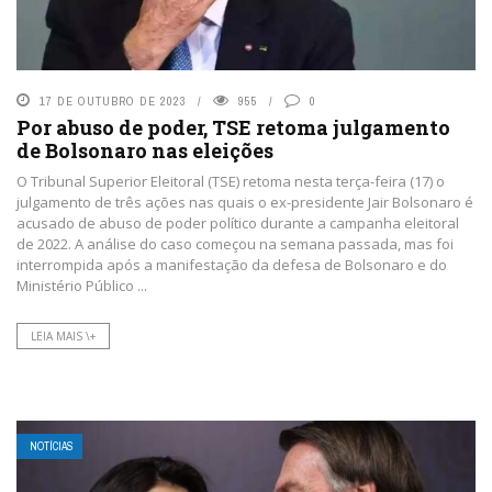
17 DE OUTUBRO DE 2023
955
0
Por abuso de poder, TSE retoma julgamento
de Bolsonaro nas eleições
O Tribunal Superior Eleitoral (TSE) retoma nesta terça-feira (17) o
julgamento de três ações nas quais o ex-presidente Jair Bolsonaro é
acusado de abuso de poder político durante a campanha eleitoral
de 2022. A análise do caso começou na semana passada, mas foi
interrompida após a manifestação da defesa de Bolsonaro e do
Ministério Público ...
LEIA MAIS \+
NOTÍCIAS