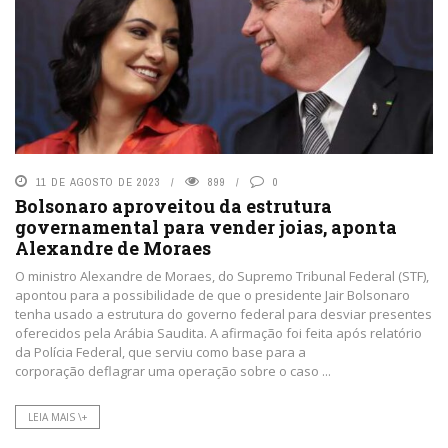
11 DE AGOSTO DE 2023
899
0
Bolsonaro aproveitou da estrutura
governamental para vender joias, aponta
Alexandre de Moraes
O ministro Alexandre de Moraes, do Supremo Tribunal Federal (STF),
apontou para a possibilidade de que o presidente Jair Bolsonaro
tenha usado a estrutura do governo federal para desviar presentes
oferecidos pela Arábia Saudita. A afirmação foi feita após relatório
da Polícia Federal, que serviu como base para a
corporação deflagrar uma operação sobre o caso ...
LEIA MAIS \+