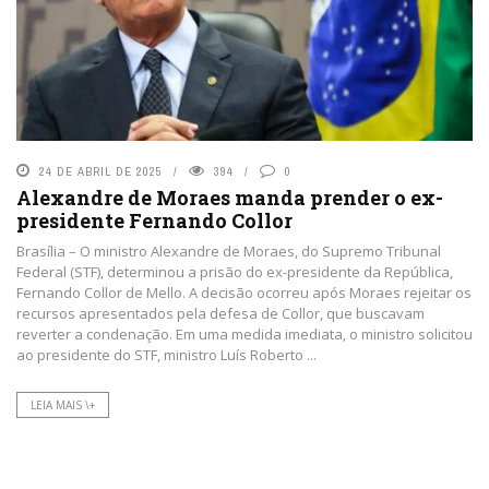
24 DE ABRIL DE 2025
394
0
Alexandre de Moraes manda prender o ex-
presidente Fernando Collor
Brasília – O ministro Alexandre de Moraes, do Supremo Tribunal
Federal (STF), determinou a prisão do ex-presidente da República,
Fernando Collor de Mello. A decisão ocorreu após Moraes rejeitar os
recursos apresentados pela defesa de Collor, que buscavam
reverter a condenação. Em uma medida imediata, o ministro solicitou
ao presidente do STF, ministro Luís Roberto ...
LEIA MAIS \+