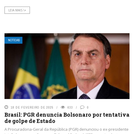
LEIA MAIS \+
NOTÍCIAS
18 DE FEVEREIRO DE 2025
633
0
Brasil: PGR denuncia Bolsonaro por tentativa
de golpe de Estado
A Procuradoria-Geral da República (PGR) denunciou o ex-presidente