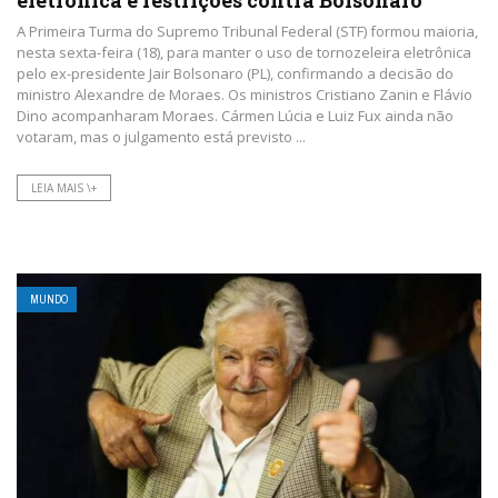
A Primeira Turma do Supremo Tribunal Federal (STF) formou maioria,
nesta sexta-feira (18), para manter o uso de tornozeleira eletrônica
pelo ex-presidente Jair Bolsonaro (PL), confirmando a decisão do
ministro Alexandre de Moraes. Os ministros Cristiano Zanin e Flávio
Dino acompanharam Moraes. Cármen Lúcia e Luiz Fux ainda não
votaram, mas o julgamento está previsto ...
LEIA MAIS \+
MUNDO