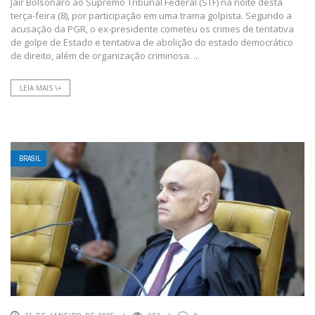
Jair Bolsonaro ao Supremo Tribunal Federal (STF) na noite desta
terça-feira (8), por participação em uma trama golpista. Segundo a
acusação da PGR, o ex-presidente cometeu os crimes de tentativa
de golpe de Estado e tentativa de abolição do estado democrático
de direito, além de organização criminosa. ...
LEIA MAIS \+
BRASIL