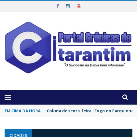
OTICIAS DA REGIÃO!
EM CIMA DA HORA
Coluna de sexta-feira: ‘Fogo no Parquinho’
CIDADES