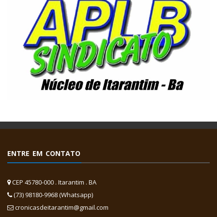
ENTRE EM CONTATO
CEP 45780-000 . Itarantim . BA
(73) 98180-9968 (Whatsapp)
cronicasdeitarantim@gmail.com