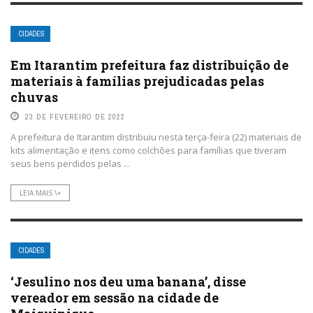
CIDADES
Em Itarantim prefeitura faz distribuição de
materiais à famílias prejudicadas pelas
chuvas
23 DE FEVEREIRO DE 2022
A prefeitura de Itarantim distribuiu nesta terça-feira (22) materiais de
kits alimentação e itens como colchões para famílias que tiveram
seus bens perdidos pelas ...
LEIA MAIS \+
CIDADES
‘Jesulino nos deu uma banana’, disse
vereador em sessão na cidade de