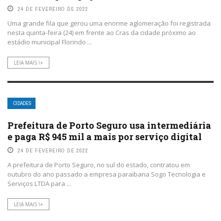
24 DE FEVEREIRO DE 2022
Uma grande fila que gerou uma enorme aglomeração foi registrada
nesta quinta-feira (24) em frente ao Cras da cidade próximo ao
estádio municipal Florindo ...
LEIA MAIS \+
CIDADES
Prefeitura de Porto Seguro usa intermediária
e paga R$ 945 mil a mais por serviço digital
24 DE FEVEREIRO DE 2022
A prefeitura de Porto Seguro, no sul do estado, contratou em
outubro do ano passado a empresa paraibana Sogo Tecnologia e
Serviços LTDA para ...
LEIA MAIS \+