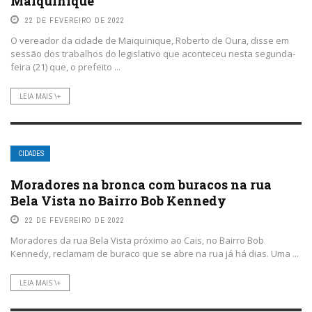
Maiquinique
22 DE FEVEREIRO DE 2022
O vereador da cidade de Maiquinique, Roberto de Oura, disse em
sessão dos trabalhos do legislativo que aconteceu nesta segunda-
feira (21) que, o prefeito ...
LEIA MAIS \+
CIDADES
Moradores na bronca com buracos na rua
Bela Vista no Bairro Bob Kennedy
22 DE FEVEREIRO DE 2022
Moradores da rua Bela Vista próximo ao Cais, no Bairro Bob
Kennedy, reclamam de buraco que se abre na rua já há dias. Uma ...
LEIA MAIS \+