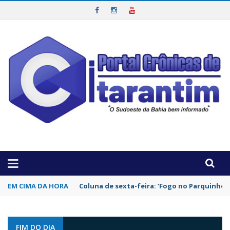
OTICIAS DA REGIÃO!
EM CIMA DA HORA
Coluna de sexta-feira: ‘Fogo no Parquinho’
FIM DO DIA