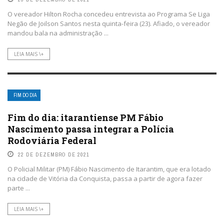
O vereador Hilton Rocha concedeu entrevista ao Programa Se Liga
Negão de Joilson Santos nesta quinta-feira (23). Afiado, o vereador
mandou bala na administração ...
LEIA MAIS \+
FIM DO DIA
Fim do dia: itarantiense PM Fábio
Nascimento passa integrar a Polícia
Rodoviária Federal
22 DE DEZEMBRO DE 2021
O Policial Militar (PM) Fábio Nascimento de Itarantim, que era lotado
na cidade de Vitória da Conquista, passa a partir de agora fazer
parte ...
LEIA MAIS \+