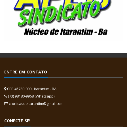
ENTRE EM CONTATO
CEP 45780-000 . Itarantim . BA
(73) 98180-9968 (Whatsapp)
cronicasdeitarantim@gmail.com
CONECTE-SE!