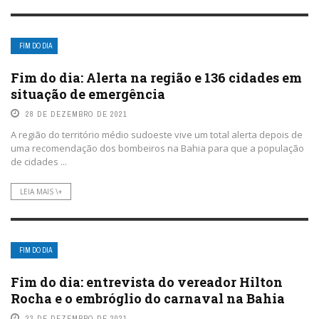
FIM DO DIA
Fim do dia: Alerta na região e 136 cidades em
situação de emergência
28 DE DEZEMBRO DE 2021
A região do território médio sudoeste vive um total alerta depois de
uma recomendação dos bombeiros na Bahia para que a população
de cidades ...
LEIA MAIS \+
FIM DO DIA
Fim do dia: entrevista do vereador Hilton
Rocha e o embróglio do carnaval na Bahia
23 DE DEZEMBRO DE 2021