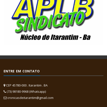
ENTRE EM CONTATO
CEP 45780-000 . Itarantim . BA
(73) 98180-9968 (Whatsapp)
cronicasdeitarantim@gmail.com