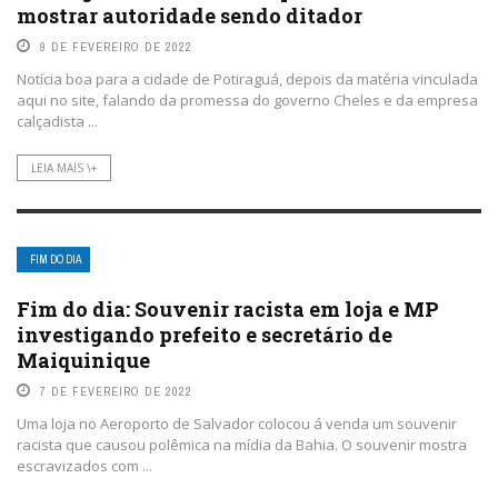
mostrar autoridade sendo ditador
9 DE FEVEREIRO DE 2022
Notícia boa para a cidade de Potiraguá, depois da matéria vinculada
aqui no site, falando da promessa do governo Cheles e da empresa
calçadista ...
LEIA MAIS \+
FIM DO DIA
Fim do dia: Souvenir racista em loja e MP
investigando prefeito e secretário de
Maiquinique
7 DE FEVEREIRO DE 2022
Uma loja no Aeroporto de Salvador colocou á venda um souvenir
racista que causou polêmica na mídia da Bahia. O souvenir mostra
escravizados com ...