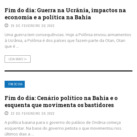
Fim do dia: Guerra na Ucrânia, impactos na
economia e a política na Bahia
25 DE FEVEREIRO DE 2022
Uma guerra tem consequências. Hoje a Polônia enviou armamentos
à Ucrânia, a Polônia é dos países que fazem parte da Otan, Otan
que é ...
LEIA MAIS \+
FIM DO DIA
Fim do dia: Cenário político na Bahia e o
esquenta que movimenta os bastidores
23 DE FEVEREIRO DE 2022
A política baiana para o governo do palácio de Ondina começa
esquentar. Na base do governo petista o que movimentou nos
últimos dias a ...