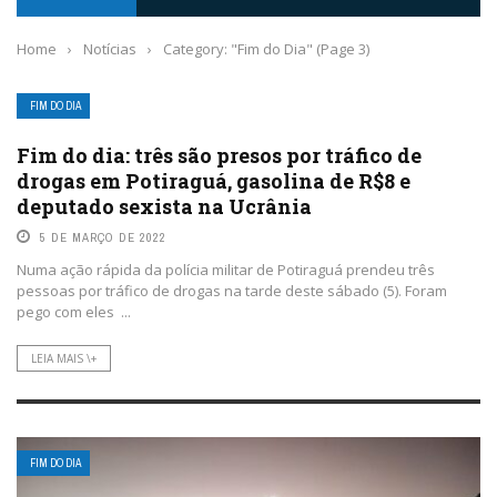
Home
›
Notícias
›
Category: "Fim do Dia"
(Page 3)
FIM DO DIA
Fim do dia: três são presos por tráfico de
drogas em Potiraguá, gasolina de R$8 e
deputado sexista na Ucrânia
5 DE MARÇO DE 2022
Numa ação rápida da polícia militar de Potiraguá prendeu três
pessoas por tráfico de drogas na tarde deste sábado (5). Foram
pego com eles ...
LEIA MAIS \+
FIM DO DIA