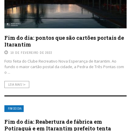
Fim do dia: pontos que são cartões portais de
Itarantim
10 DE FEVEREIRO DE 2022
Foto feita do Clube Recreativo Nova Esperança de Itarantim. Ao
fundo o maior cartão postal da cidade, a Pedra de Três Pontas com
o ...
LEIA MAIS \+
FIM DO DIA
Fim do dia: Reabertura de fábrica em
Potiraguá e em Itarantim prefeito tenta