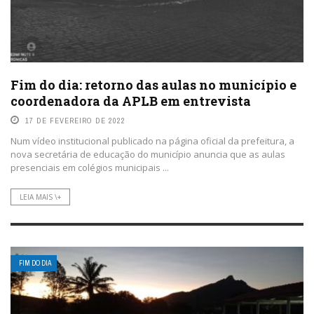
Fim do dia: retorno das aulas no município e
coordenadora da APLB em entrevista
17 DE FEVEREIRO DE 2022
Num vídeo institucional publicado na página oficial da prefeitura, a
nova secretária de educação do município anuncia que as aulas
presenciais em colégios municipais ...
LEIA MAIS \+
FIM DO DIA