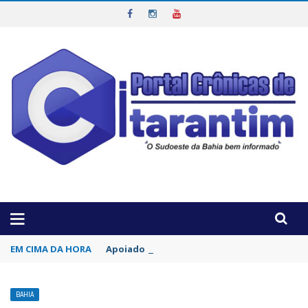
OTICIAS DA REGIÃO!
EM CIMA DA HORA
Apoiado pelo empresário Joelan, Carlos Mu
BAHIA