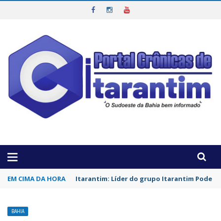
OTICIAS DA REGIÃO!
EM CIMA DA HORA
Itarantim: Líder do grupo Itarantim Pode Ma
BAHIA