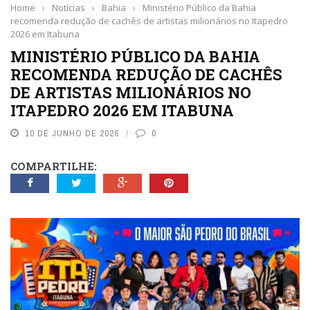
Home
›
Notícias
›
Bahia
›
Ministério Público da Bahia
recomenda redução de cachês de artistas milionários no Itapedro
2026 em Itabuna
MINISTÉRIO PÚBLICO DA BAHIA
RECOMENDA REDUÇÃO DE CACHÊS
DE ARTISTAS MILIONÁRIOS NO
ITAPEDRO 2026 EM ITABUNA
10 DE JUNHO DE 2026
0
COMPARTILHE: